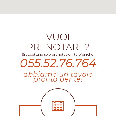
VUOI
PRENOTARE?
Si accettano solo prenotazioni telefoniche.
055.52.76.764
abbiamo un tavolo
pronto per te!